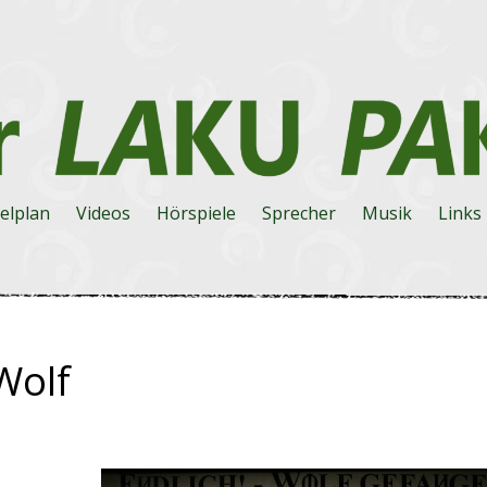
elplan
Videos
Hörspiele
Sprecher
Musik
Links
Wolf