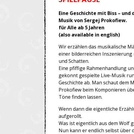
Eine Geschichte mit Biss – und 
Musik von Sergej Prokofiew.
für Alle ab 5 Jahren
(also available in english)
Wir erzählen das musikalische Mä
einer bilderreichen Inszenierung 
und Schatten.
Eine pfiffige Rahmenhandlung un
gekonnt gespielte Live-Musik ru
Geschichte ab. Man schaut dem 
Prokofiew beim Komponieren über d
Töne finden lassen.
Wenn dann die eigentliche Erzähl
aufgerollt.
Was ist eigentlich aus dem Wolf g
Nun kann er endlich selbst über de