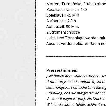
Matten, Turnbänke, Stühle) ohne
Zuschauerzahl: bis 140
Spieldauer: 45 Min.
Aufbauzeit: 2,5 h
Abbauzeit: 90 Min.
2 Stromanschlüsse
Licht- und Tonanlage werden mit
Absolut verdunkelbarer Raum no
Pr
essestimmen:
„Sie haben dem wunderschönen Orch
dramaturgischen Standpunkt, sonde
stimmungsvolle optische Umsetzung
Erbauung, das die mit großer Könne
Verwandlungen verfolgt. Ein Stück vo
Witz und schöner Bilder. Schlich