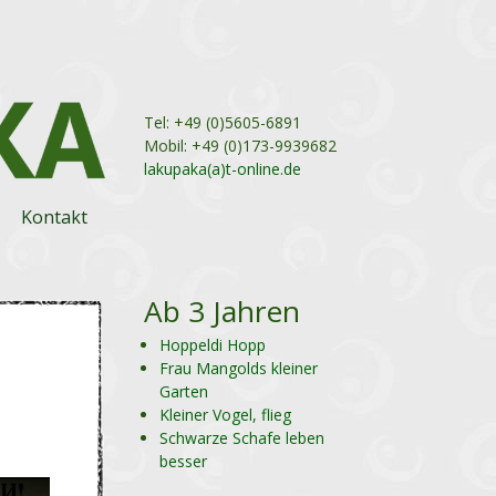
Tel: +49 (0)5605-6891
Mobil: +49 (0)173-9939682
lakupaka(a)t-online.de
Kontakt
Ab 3 Jahren
Hoppeldi Hopp
Frau Mangolds kleiner
Garten
Kleiner Vogel, flieg
Schwarze Schafe leben
besser