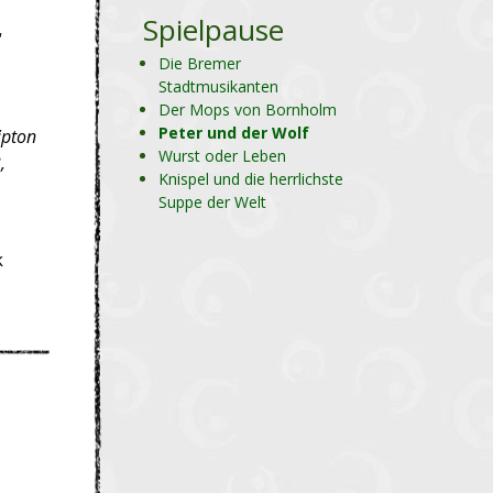
Spielpause
“
Die Bremer
Stadtmusikanten
Der Mops von Bornholm
Peter und der Wolf
ipton
Wurst oder Leben
,
Knispel und die herrlichste
Suppe der Welt
k
i