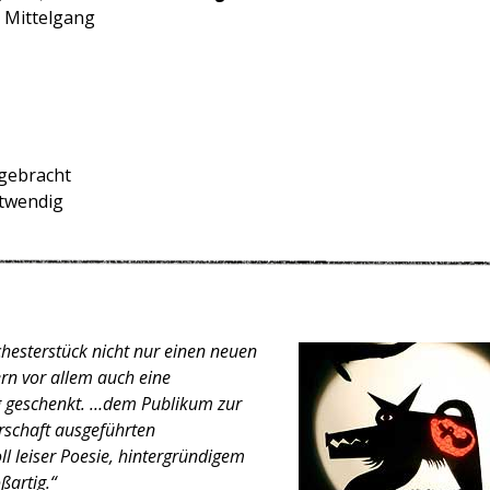
 Mittelgang
gebracht
twendig
esterstück nicht nur einen neuen
rn vor allem auch eine
 geschenkt. …dem Publikum zur
rschaft ausgeführten
ll leiser Poesie, hintergründigem
t großartig.“