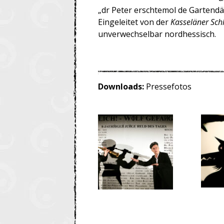
„dr Peter erschtemol de Gartendä
Eingeleitet von der
Kasseläner Sch
unverwechselbar nordhessisch.
Downloads:
Pressefotos