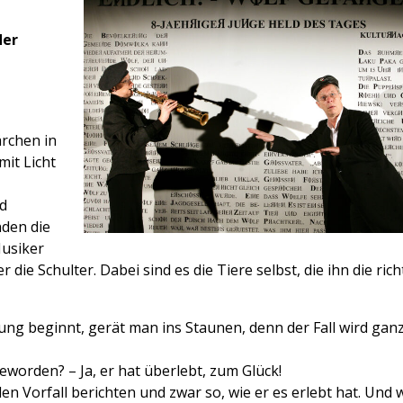
der
rchen in
mit Licht
d
nden die
Musiker
ie Schulter. Dabei sind es die Tiere selbst, die ihn die rich
ung beginnt, gerät man ins Staunen, denn der Fall wird gan
eworden? – Ja, er hat überlebt, zum Glück!
n Vorfall berichten und zwar so, wie er es erlebt hat. Und w