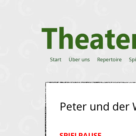
Start
Über uns
Repertoire
Spi
Peter und der 
SPIELPAUSE