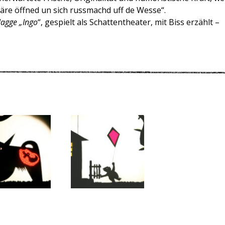
äre öffned un sich russmachd uff de Wesse“.
lagge „Ingo
“, gespielt als Schattentheater, mit Biss erzählt –