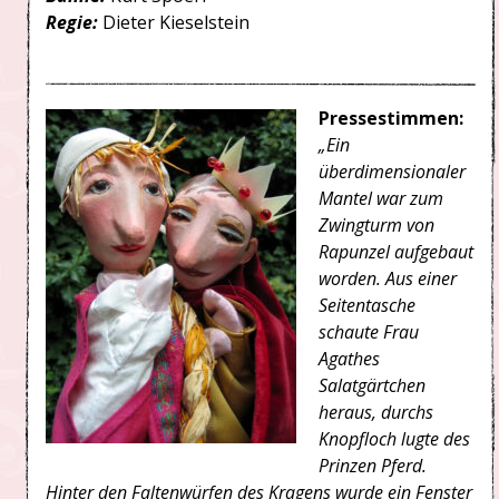
Regie:
Dieter Kieselstein
Pressestimmen:
„Ein
überdimensionaler
Mantel war zum
Zwingturm von
Rapunzel aufgebaut
worden. Aus einer
Seitentasche
schaute Frau
Agathes
Salatgärtchen
heraus, durchs
Knopfloch lugte des
Prinzen Pferd.
Hinter den Faltenwürfen des Kragens wurde ein Fenster