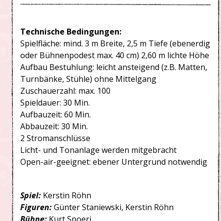
Technische Bedingungen:
Spielfläche: mind. 3 m Breite, 2,5 m Tiefe (ebenerdig
oder Bühnenpodest max. 40 cm) 2,60 m lichte Höhe
Aufbau Bestuhlung: leicht ansteigend (z.B. Matten,
Turnbänke, Stühle) ohne Mittelgang
Zuschauerzahl: max. 100
Spieldauer: 30 Min.
Aufbauzeit: 60 Min.
Abbauzeit: 30 Min.
2 Stromanschlüsse
Licht- und Tonanlage werden mitgebracht
Open-air-geeignet: ebener Untergrund notwendig
Spiel:
Kerstin Röhn
Figuren:
Günter Staniewski, Kerstin Röhn
Bühne:
Kurt Spoeri