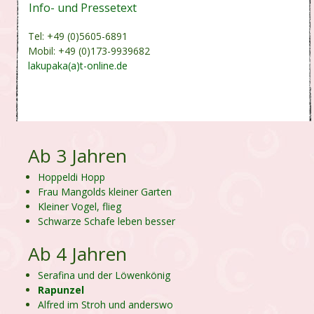
Info- und Pressetext
Tel: +49 (0)5605-6891
Mobil: +49 (0)173-9939682
lakupaka(a)t-online.de
Ab 3 Jahren
Hoppeldi Hopp
Frau Mangolds kleiner Garten
Kleiner Vogel, flieg
Schwarze Schafe leben besser
Ab 4 Jahren
Serafina und der Löwenkönig
Rapunzel
Alfred im Stroh und anderswo