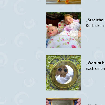
„Streichel
Kürbiskern
„Warum ha
nach einem