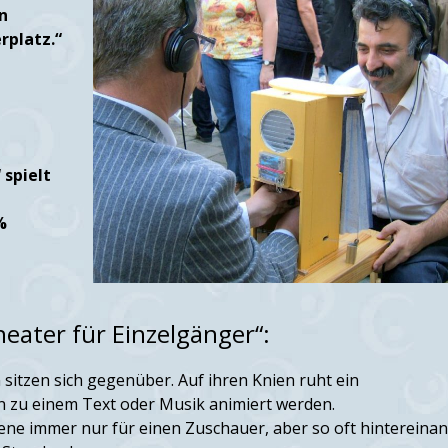
n
rplatz.“
 spielt
%
heater für Einzelgänger“:
n sitzen sich gegenüber. Auf ihren Knien ruht ein
n zu einem Text oder Musik animiert werden.
zene immer nur für einen Zuschauer, aber so oft hintereinan