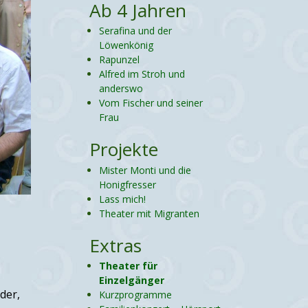
Ab 4 Jahren
Serafina und der
Löwenkönig
Rapunzel
Alfred im Stroh und
anderswo
Vom Fischer und seiner
Frau
Projekte
Mister Monti und die
Honigfresser
Lass mich!
Theater mit Migranten
Extras
Theater für
Einzelgänger
der,
Kurzprogramme