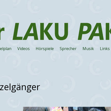
elplan
Videos
Hörspiele
Sprecher
Musik
Links
nzelgänger