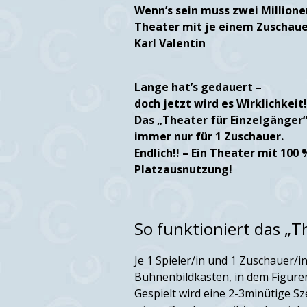
Wenn’s sein muss zwei Millione
Theater mit je einem Zuschaue
Karl Valentin
Lange hat’s gedauert –
doch jetzt wird es Wirklichkeit!
Das „Theater für Einzelgänger“
immer nur für 1 Zuschauer.
Endlich!! – Ein Theater mit 100 
Platzausnutzung!
So funktioniert das „T
Je 1 Spieler/in und 1 Zuschauer/i
Bühnenbildkasten, in dem Figure
Gespielt wird eine 2-3minütige S