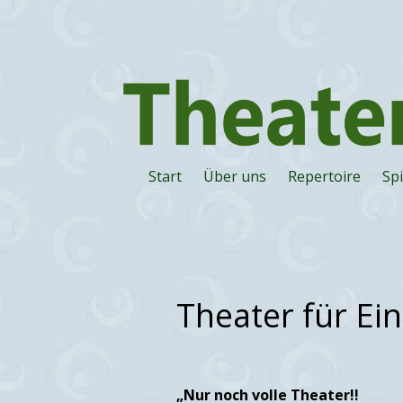
Start
Über uns
Repertoire
Spi
Theater für Ei
„Nur noch volle Theater!!