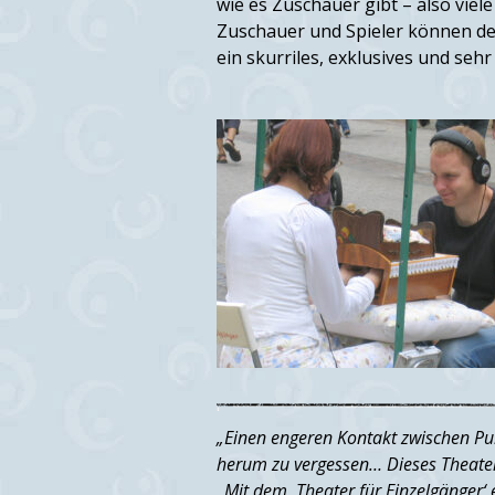
wie es Zuschauer gibt – also viel
Zuschauer und Spieler können den
ein skurriles, exklusives und seh
„Einen engeren Kontakt zwischen Pub
herum zu vergessen… Dieses Theater 
„Mit dem ‚Theater für Einzelgänger