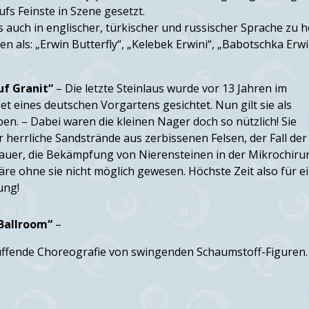
ufs Feinste in Szene gesetzt.
’s auch in englischer, türkischer und russischer Sprache zu 
n als: „Erwin Butterfly“, „Kelebek Erwini“, „Babotschka Erwi
uf Granit“
– Die letzte Steinlaus wurde vor 13 Jahren im
et eines deutschen Vorgartens gesichtet. Nun gilt sie als
en. – Dabei waren die kleinen Nager doch so nützlich! Sie
r herrliche Sandstrände aus zerbissenen Felsen, der Fall der
auer, die Bekämpfung von Nierensteinen in der Mikrochiru
wäre ohne sie nicht möglich gewesen. Höchste Zeit also für e
ung!
 Ballroom“
–
üffende Choreografie von swingenden Schaumstoff-Figuren.