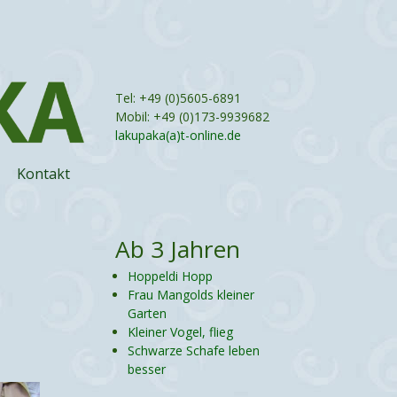
Tel: +49 (0)5605-6891
Mobil: +49 (0)173-9939682
lakupaka(a)t-online.de
Kontakt
Ab 3 Jahren
Hoppeldi Hopp
Frau Mangolds kleiner
Garten
Kleiner Vogel, flieg
Schwarze Schafe leben
besser