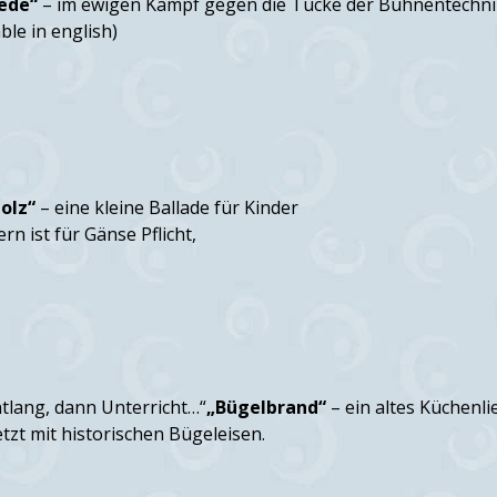
rede“
– im ewigen Kampf gegen die Tücke der Bühnentechni
able in english)
olz“
– eine kleine Ballade für Kinder
rn ist für Gänse Pflicht,
ntlang, dann Unterricht…“
„Bügelbrand“
– ein altes Küchenli
tzt mit historischen Bügeleisen.