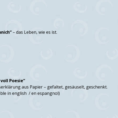
nnich“
– das Leben, wie es ist.
voll Poesie“
serklärung aus Papier – gefaltet, gesäuselt, geschenkt.
able in english / en espangnol)