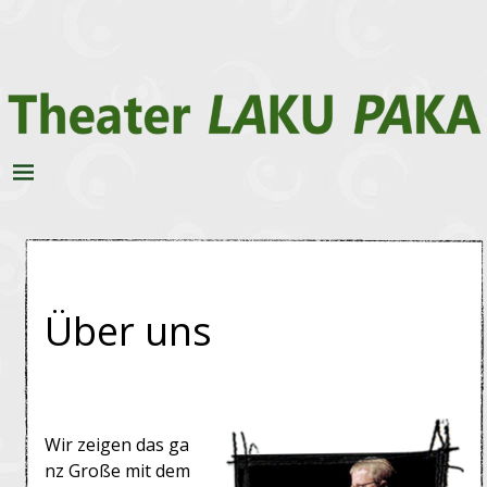
Über uns
Wir zeigen das
ga
nz Große mit dem