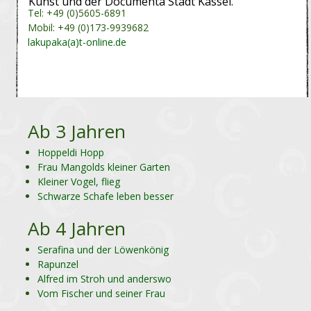
Kunst und der Documenta Stadt Kassel.
Tel: +49 (0)5605-6891
Mobil: +49 (0)173-9939682
lakupaka(a)t-online.de
Ab 3 Jahren
Hoppeldi Hopp
Frau Mangolds kleiner Garten
Kleiner Vogel, flieg
Schwarze Schafe leben besser
Ab 4 Jahren
Serafina und der Löwenkönig
Rapunzel
Alfred im Stroh und anderswo
Vom Fischer und seiner Frau