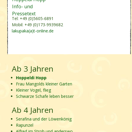
Info- und
Pressetext
Tel: +49 (0)5605-6891
Mobil: +49 (0)173-9939682
lakupaka(a)t-online.de
Ab 3 Jahren
Hoppeldi Hopp
Frau Mangolds kleiner Garten
Kleiner Vogel, flieg
Schwarze Schafe leben besser
Ab 4 Jahren
Serafina und der Löwenkönig
Rapunzel
Alfred im Stroh und anderswo