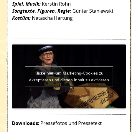
Spiel, Musik:
Kerstin Röhn
Songtexte, Figuren, Regie:
Günter Staniewski
Kostüm:
Natascha Hartung
Klicke hier, um Marketing-Cookies zu
akzeptieren und diesen Inhalt zu aktivieren
Downloads:
Pressefotos und Pressetext