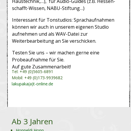
Haustechnik,…), für Audio-Guides (z.B. Hessen-
schafft-Wissen, NABU-Stiftung…)
Interessant für Tonstudios: Sprachaufnahmen
können wir auch in unserem eigenen Studio
aufnehmen und als WAV-Datei zur
Weiterbearbeitung an Sie verschicken.
Testen Sie uns – wir machen gerne eine
Probeaufnahme für Sie.
Auf gute Zusammenarbeit!
Tel: +49 (0)5605-6891
Mobil: +49 (0)173-9939682
lakupaka(a)t-online.de
Ab 3 Jahren
Hoppeldi Hopp